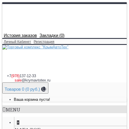
История заказов
Закладки (
0
)
Личный Кабинет
Регистрация
+7
(978)
137-12-33
sale
@krymavtotex.ru
Товаров 0 (0 руб.)
Ваша корзина пуста!
MENU
+