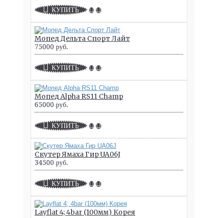
КУПИТЬ
Мопед Дельта Спорт Лайт
75000 руб.
КУПИТЬ
Мопед Alpha RS11 Champ
65000 руб.
КУПИТЬ
Скутер Ямаха Гир UA06J
34500 руб.
КУПИТЬ
Layflat 4; 4bar (100мм) Корея