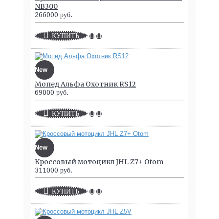
NB300
266000 руб.
КУПИТЬ
New
Мопед Альфа Охотник RS12
69000 руб.
КУПИТЬ
New
Кроссовый мотоцикл JHL Z7+ Otom
311000 руб.
КУПИТЬ