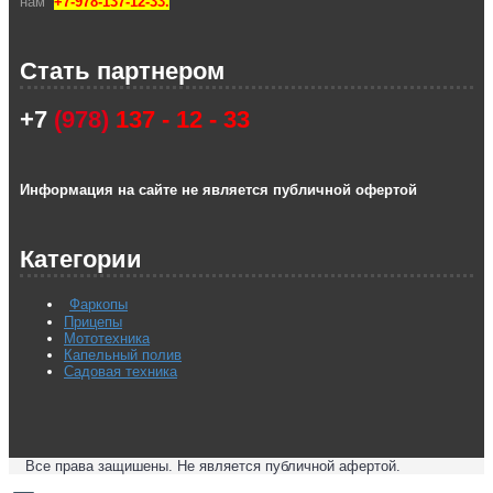
нам
+7-978-137-12-33.
Стать партнером
+7
(978)
137 - 12 - 33
Информация на сайте не является публичной офертой
Категории
Фаркопы
Прицепы
Мототехника
Капельный полив
Садовая техника
Все права защишены. Не является публичной афертой.