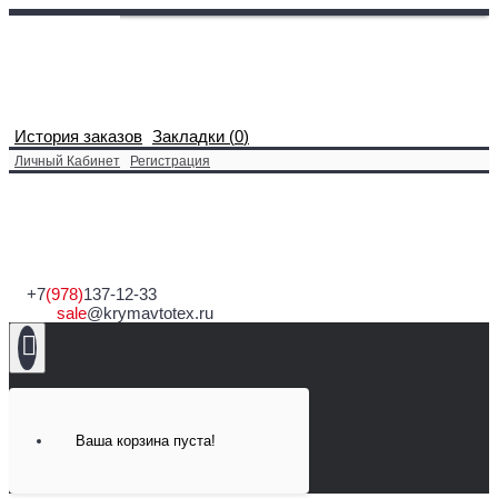
История заказов
Закладки (
0
)
Личный Кабинет
Регистрация
+7
(978)
137-12-33
sale
@krymavtotex.ru
Ваша корзина пуста!