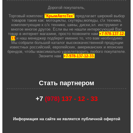
Дорогой покупатель,
Торговый комплекс
"КрымАвтоТех"
предлагает широкий выбор
товаров такие как: мотоциклы, скутеры,мопеды, с\х техника,
комплектующие к с/х технике, шины, диски,эл. инструмент и
многое многое другое. Если вы не нашли интересующий Вас
товар в интернет магазине, просто позвоните нам
+7-978-137-12-
33
и наш менеджер подберет именно то, что вам необходимо
Мы собрали большой каталог высококачественной продукции
известных российский, европейских, американских и японских
брендов, чтобы максимально удовлетворить любого покупателе.
Звоните нам
+7-978-137-12-33.
Стать партнером
+7
(978)
137 - 12 - 33
Информация на сайте не является публичной офертой