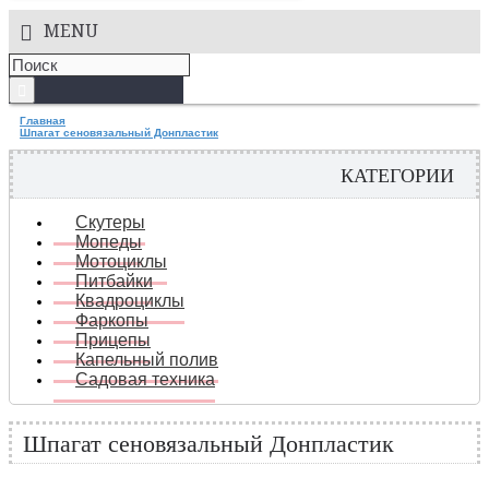
MENU
Главная
Шпагат сеновязальный Донпластик
КАТЕГОРИИ
Скутеры
Мопеды
Мотоциклы
Питбайки
Квадроциклы
Фаркопы
Прицепы
Капельный полив
Садовая техника
Шпагат сеновязальный Донпластик