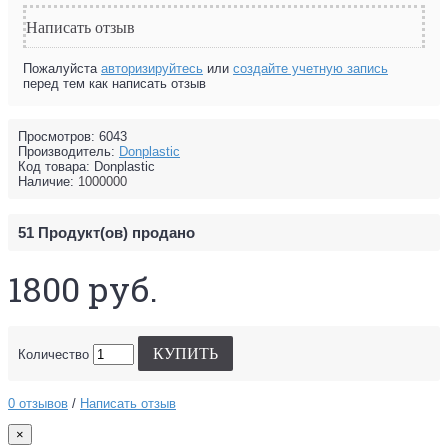
Написать отзыв
Пожалуйста
авторизируйтесь
или
создайте учетную запись
перед тем как написать отзыв
Просмотров: 6043
Производитель:
Donplastic
Код товара:
Donplastic
Наличие:
1000000
51
Продукт(ов) продано
1800 руб.
КУПИТЬ
Количество
0 отзывов
/
Написать отзыв
×