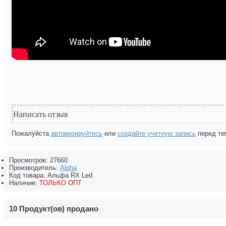
Написать отзыв
Пожалуйста
авторизируйтесь
или
создайте учетную запись
перед те
Просмотров: 27660
Производитель:
Alpha
Код товара:
Альфа RX Led
Наличие:
ТОЛЬКО ОПТ
10
Продукт(ов) продано