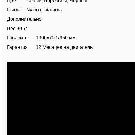
Цвет
Серый, Бордовый, Черный
Шины
Nylon (Тайвань)
Дополнительно
Вес
80 кг
Габариты
1900х700х950 мм
Гарантия
12 Месяцев на двигатель