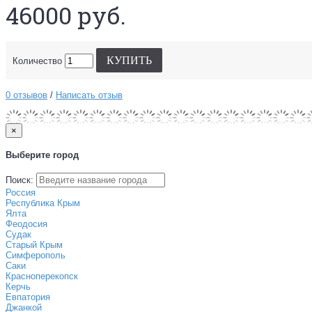
46000 руб.
КУПИТЬ
Количество
0 отзывов
/
Написать отзыв
×
Выберите город
Поиск:
Россия
Республика Крым
Ялта
Феодосия
Судак
Старый Крым
Симферополь
Саки
Красноперекопск
Керчь
Евпатория
Джанкой