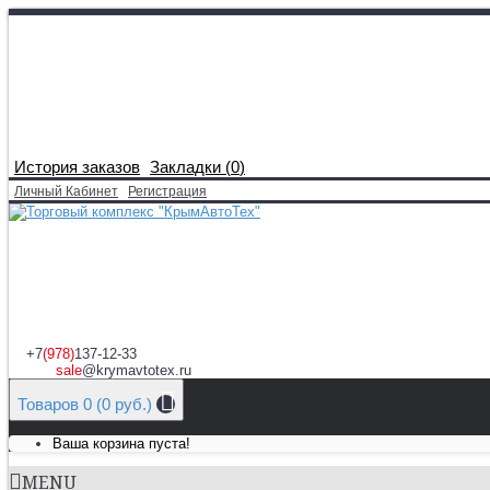
История заказов
Закладки (
0
)
Личный Кабинет
Регистрация
+7
(978)
137-12-33
sale
@krymavtotex.ru
Товаров 0 (0 руб.)
Ваша корзина пуста!
MENU