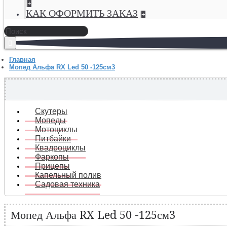
+
КАК ОФОРМИТЬ ЗАКАЗ
+
Главная
Мопед Альфа RX Led 50 -125см3
Скутеры
Мопеды
Мотоциклы
Питбайки
Квадроциклы
Фаркопы
Прицепы
Капельный полив
Садовая техника
Мопед Альфа RX Led 50 -125см3