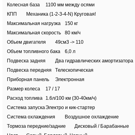
Колесная база
1100 мм между осями
КПП
Механика (1-2-3-4-N) Круговая!
Максимальная нагрузка
150 кг
Максимальная скорость
80 км/ч
Объем двигателя
49см3 -> 110
Объем топливного бака
6,0 л
Подвеска задняя
Два гидравлических амортизатора
Подвеска передняя
Телескопическая
Приборная панель
Электронная
Размер колеса
17 / 17
Расход топлива
1.6л/100 км (30-40км/ч)
Система запуска
Электро и кик-стартер
Система охлаждения
Воздушное охлаждение
Тормоза передние/задние
Дисковый / Барабанные