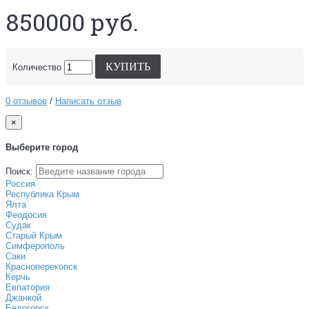
850000 руб.
КУПИТЬ
Количество
0 отзывов
/
Написать отзыв
×
Выберите город
Поиск:
Россия
Республика Крым
Ялта
Феодосия
Судак
Старый Крым
Симферополь
Саки
Красноперекопск
Керчь
Евпатория
Джанкой
Белогорск