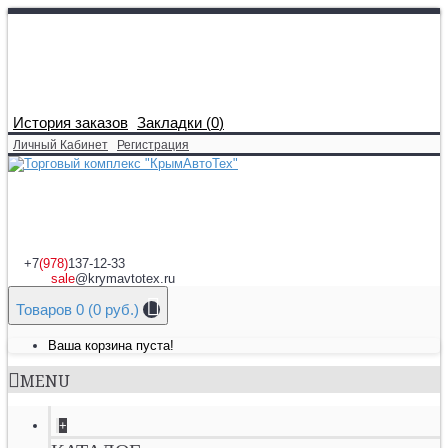
История заказов
Закладки (
0
)
Личный Кабинет
Регистрация
+7
(978)
137-12-33
sale
@krymavtotex.ru
Товаров 0 (0 руб.)
Ваша корзина пуста!
MENU
+