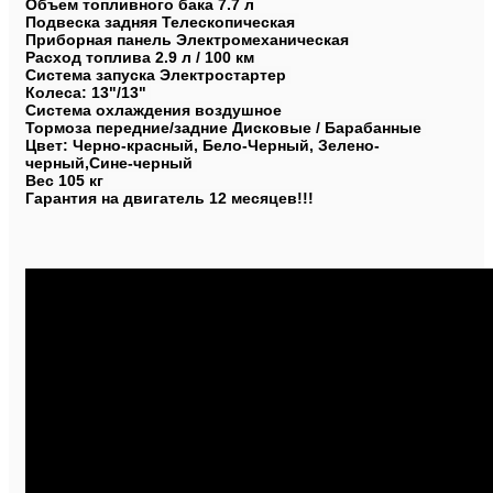
Объем топливного бака 7.7 л 

Подвеска задняя Телескопическая 

Приборная панель Электромеханическая 

Расход топлива 2.9 л / 100 км 

Система запуска Электростартер 

Колеса: 13"/13" 

Система охлаждения воздушное

Тормоза передние/задние Дисковые / Барабанные 

Цвет: Черно-красный, Бело-Черный, Зелено-
черный,Сине-черный 

Вес 105 кг 

Гарантия на двигатель 12 месяцев!!!