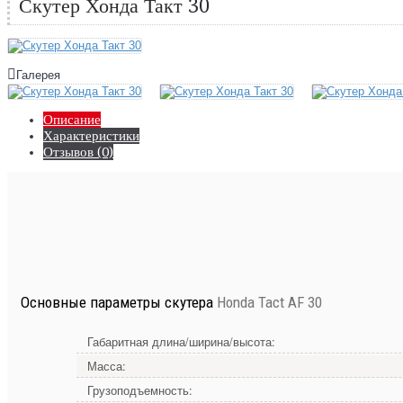
Скутер Хонда Такт 30
Галерея
Описание
Характеристики
Отзывов (0)
Основные параметры скутера
Honda Tact AF 30
Габаритная длина/ширина/высота:
Масса:
Грузоподъемность: