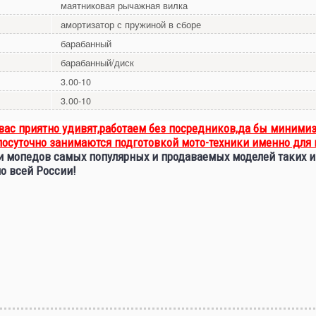
маятниковая рычажная вилка
амортизатор с пружиной в сборе
барабанный
барабанный/диск
3.00-10
3.00-10
ас приятно удивят,работаем без посредников,да бы минимиз
лосуточно занимаются подготовкой мото-техники именно для 
 и мопедов самых популярных и продаваемых моделей таких и
по всей России!