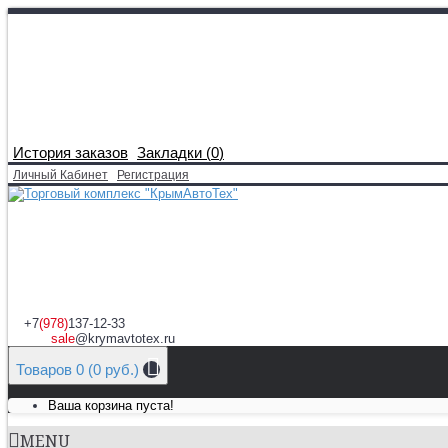
История заказов
Закладки (
0
)
Личный Кабинет
Регистрация
+7
(978)
137-12-33
sale
@krymavtotex.ru
Товаров 0 (0 руб.)
Ваша корзина пуста!
MENU