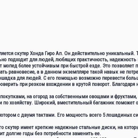
тся скутер Хонда Гиро Ап. Он действительно уникальный. Т
о подходит для людей, любящих практичность, надежность и 
мопед более устойчивым при быстрой езде. Это позволяет п
ать равновесие, а в данном экземпляре такой навык не потре
лошадка для людей. С его помощью возможно перевести большо
роверить при резком вхождении в крутой поворот. Благодаря
а покупками, на огород за собственными овощами и фруктами
и по хозяйству. Широкий, вместительный багажник поможет 
тором с двумя тактами. Его мощность всего 5 лошадиных сил
го скутер имеет крепкие надежные стальные диски, на котор
т долгие годы без потребности заменить ее.