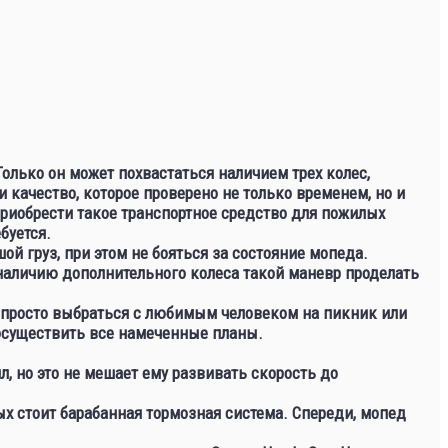
олько он может похвастаться наличием трех колес,
качество, которое проверено не только временем, но и
риобрести такое транспортное средство для пожилых
буется.
й груз, при этом не бояться за состояние мопеда.
 наличию дополнительного колеса такой маневр проделать
, просто выбраться с любимым человеком на пикник или
осуществить все намеченные планы.
, но это не мешает ему развивать скорость до
ых стоит барабанная тормозная система. Спереди, мопед