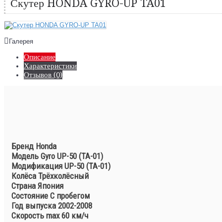
Скутер HONDA GYRO-UP TA01
Галерея
Описание
Характеристики
Отзывов (0)
Бренд Honda
Модель Gyro UP-50 (TA-01)
Модификация UP-50 (TA-01)
Колёса Трёхколёсный
Страна Япония
Состояние С пробегом
Год выпуска 2002-2008
Скорость max 60 км/ч