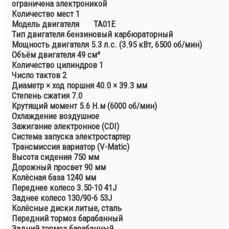
ограничена электроникой
Количество мест 1
Модель двигателя
TA01E
Тип двигателя бензиновый карбюраторный
Мощность двигателя 5.3 л.с. (3.95 кВт, 6500 об/мин)
Объём двигателя 49 см³
Количество цилиндров 1
Число тактов 2
Диаметр × ход поршня 40.0 × 39.3 мм
Степень сжатия 7.0
Крутящий момент 5.6 H.м (6000 об/мин)
Охлаждение воздушное
Зажигание электронное (CDI)
Система запуска электростартер
Трансмиссия вариатор (V-Matic)
Высота сидения 750 мм
Дорожный просвет 90 мм
Колёсная база 1240 мм
Переднее колесо 3.50-10 41J
Заднее колесо 130/90-6 53J
Колёсные диски литые, сталь
Передний тормоз барабанный
Задний тормоз барабанный