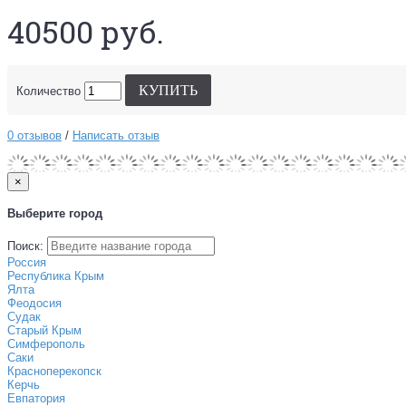
40500 руб.
КУПИТЬ
Количество
0 отзывов
/
Написать отзыв
×
Выберите город
Поиск:
Россия
Республика Крым
Ялта
Феодосия
Судак
Старый Крым
Симферополь
Саки
Красноперекопск
Керчь
Евпатория