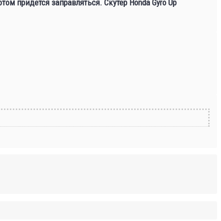
отом придется заправляться. Скутер Honda Gyro Up