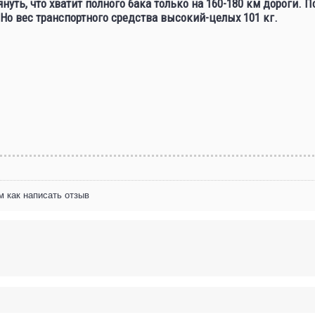
януть, что хватит полного бака только на 160-180 км дороги. П
. Но вес транспортного средства высокий-целых 101 кг.
м как написать отзыв