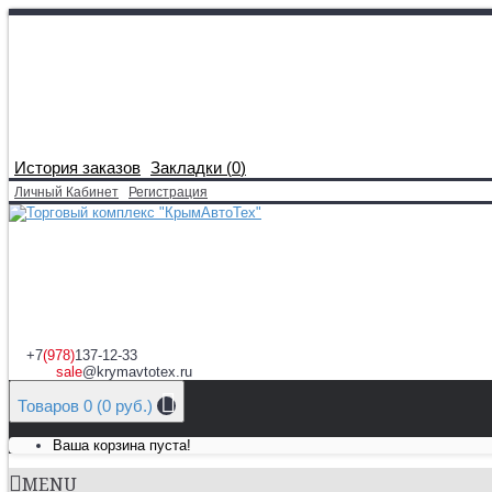
История заказов
Закладки (
0
)
Личный Кабинет
Регистрация
+7
(978)
137-12-33
sale
@krymavtotex.ru
Товаров 0 (0 руб.)
Ваша корзина пуста!
MENU