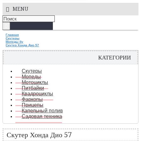
MENU
Главная
Скутеры
Мопеды бу
Скутер Хонда Дио 57
КАТЕГОРИИ
Скутеры
Мопеды
Мотоциклы
Питбайки
Квадроциклы
Фаркопы
Прицепы
Капельный полив
Садовая техника
Скутер Хонда Дио 57