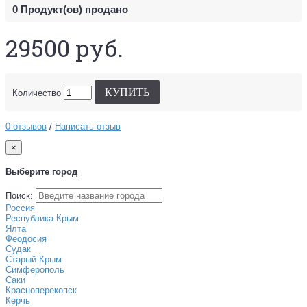
0
Продукт(ов) продано
29500 руб.
КУПИТЬ
Количество
0 отзывов
/
Написать отзыв
×
Выберите город
Поиск:
Россия
Республика Крым
Ялта
Феодосия
Судак
Старый Крым
Симферополь
Саки
Красноперекопск
Керчь