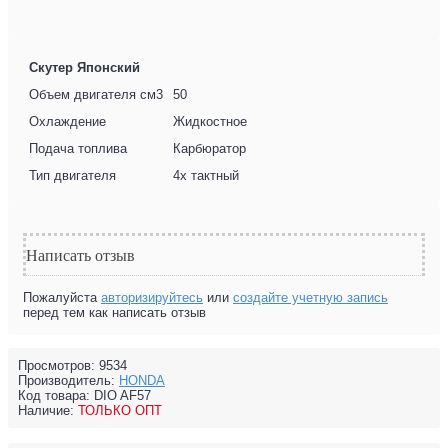
Скутер Японский
Объем двигателя см3
50
Охлаждение
Жидкостное
Подача топлива
Карбюратор
Тип двигателя
4х тактный
Написать отзыв
Пожалуйста
авторизируйтесь
или
создайте учетную запись
перед тем как написать отзыв
Просмотров: 9534
Производитель:
HONDA
Код товара:
DIO AF57
Наличие:
ТОЛЬКО ОПТ