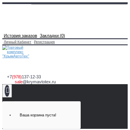
История заказов
Закладки (
0
)
Личный Кабинет
Регистрация
+7
(978)
137-12-33
sale
@krymavtotex.ru
Ваша корзина пуста!