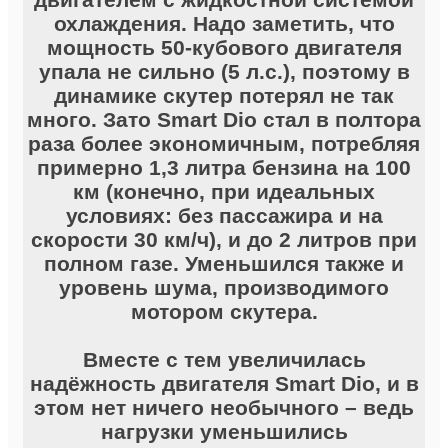
охлаждения. Надо заметить, что
мощность 50-кубового двигателя
упала не сильно (5 л.с.), поэтому в
динамике скутер потерял не так
много. Зато Smart Dio стал в полтора
раза более экономичным, потребляя
примерно 1,3 литра бензина на 100
км (конечно, при идеальных
условиях: без пассажира и на
скорости 30 км/ч), и до 2 литров при
полном газе. Уменьшился также и
уровень шума, производимого
мотором скутера.
Вместе с тем увеличилась
надёжность двигателя Smart Dio, и в
этом нет ничего необычного – ведь
нагрузки уменьшились