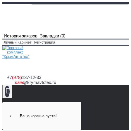
История заказов
Закладки (
0
)
Личный Кабинет
Регистрация
+7
(978)
137-12-33
sale
@krymavtotex.ru
Ваша корзина пуста!