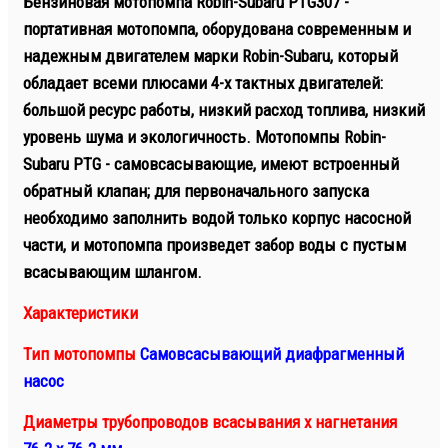
Бензиновая мотопомпа Robin-Subaru PTG307 -
портативная мотопомпа, оборудована современным и
надежным двигателем марки Robin-Subaru, который
обладает всеми плюсами 4-х тактных двигателей:
большой ресурс работы, низкий расход топлива, низкий
уровень шума и экологичность. Мотопомпы Robin-
Subaru PTG - самовсасывающие, имеют встроенный
обратный клапан; для первоначального запуска
необходимо заполнить водой только корпус насосной
части, и мотопомпа произведет забор воды с пустым
всасывающим шлангом.
Характеристики
Тип мотопомпы
Самовсасывающий диафрагменный
насос
Диаметры трубопроводов всасывания х нагнетания