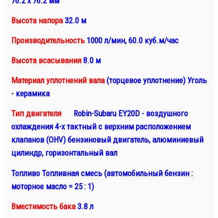
76.2 х 76.2 мм
Высота напора
32.0 м
Производительность
1000 л/мин, 60.0 куб.м/час
Высота всасывания
8.0 м
Материал уплотнений вала
(торцевое уплотнение) Уголь
- керамика
Тип двигателя
Robin-Subaru EY20D - воздушного
охлаждения 4-х тактный
с верхним расположением
клапанов (ОНV) бензиновый двигатель, алюминиевый
цилиндр, горизонтальный вал
Топливо Топливная смесь (автомобильный бензин :
моторное масло = 25 : 1)
Вместимость бака
3.8 л