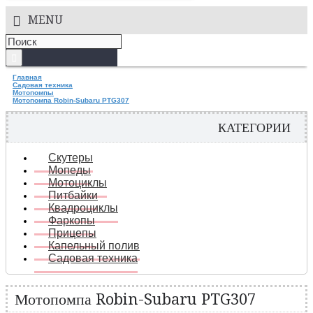
MENU
Главная
Садовая техника
Мотопомпы
Мотопомпа Robin-Subaru PTG307
КАТЕГОРИИ
Скутеры
Мопеды
Мотоциклы
Питбайки
Квадроциклы
Фаркопы
Прицепы
Капельный полив
Садовая техника
Мотопомпа Robin-Subaru PTG307