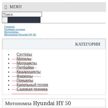
MENU
Главная
Садовая техника
Мотопомпы
Мотопомпа Hyundai HY 50
КАТЕГОРИИ
Скутеры
Мопеды
Мотоциклы
Питбайки
Квадроциклы
Фаркопы
Прицепы
Капельный полив
Садовая техника
Мотопомпа Hyundai HY 50