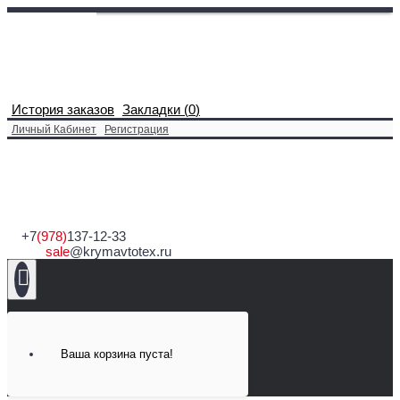
История заказов
Закладки (
0
)
Личный Кабинет
Регистрация
+7
(978)
137-12-33
sale
@krymavtotex.ru
Ваша корзина пуста!