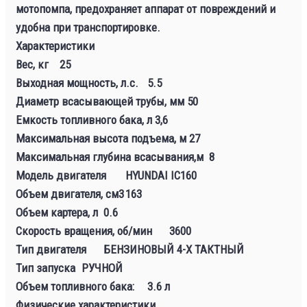
мотопомпа, предохраняет аппарат от повреждений и
удобна при транспортировке.
Характеристики
Вес, кг
25
Выходная мощность, л.с.
5.5
Диаметр всасывающей трубы, мм 50
Емкость топливного бака, л 3,6
Максимальная высота подъема, м 27
Максимальная глубина всасывания,м 8
Модель двигателя
HYUNDAI IC160
Объем двигателя, см3
163
Объем картера, л
0.6
Скорость вращения, об/мин
3600
Тип двигателя
БЕНЗИНОВЫЙ 4-Х ТАКТНЫЙ
Тип запуска
РУЧНОЙ
Объем топливного бака:
3.6 л
Физические характеристики