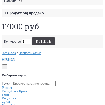
Наличие:
20
1
Продукт(ов) продано
17000 руб.
КУПИТЬ
Количество
0 отзывов
/
Написать отзыв
HYUNDAI
×
Выберите город
Поиск:
Россия
Республика Крым
Ялта
Феодосия
Судак