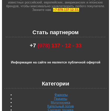
известных российский, европейских, американских и японских
брендов, чтобы максимально удовлетворить любого покупателе.
Звоните нам
+7-978-137-12-33.
Стать партнером
+7
(978)
137 - 12 - 33
Информация на сайте не является публичной офертой
Категории
Фаркопы
Прицепы
Мототехника
Капельный полив
Садовая техника