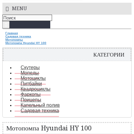
MENU
Главная
Садовая техника
Мотопомпы
Мотопомпа Hyundai HY 100
КАТЕГОРИИ
Скутеры
Мопеды
Мотоциклы
Питбайки
Квадроциклы
Фаркопы
Прицепы
Капельный полив
Садовая техника
Мотопомпа Hyundai HY 100