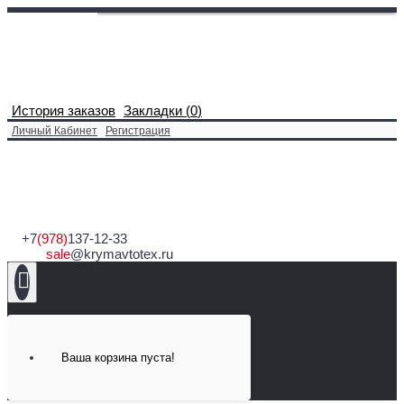
История заказов
Закладки (
0
)
Личный Кабинет
Регистрация
+7
(978)
137-12-33
sale
@krymavtotex.ru
Ваша корзина пуста!