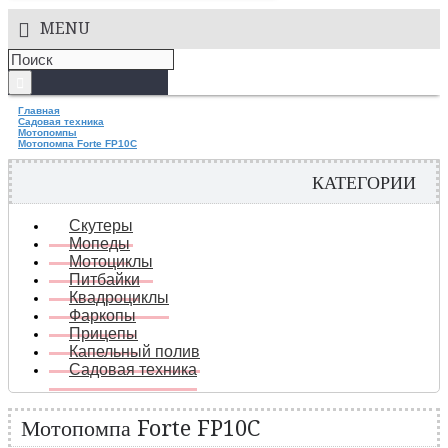
MENU
Главная
Садовая техника
Мотопомпы
Мотопомпа Forte FP10C
КАТЕГОРИИ
Скутеры
Мопеды
Мотоциклы
Питбайки
Квадроциклы
Фаркопы
Прицепы
Капельный полив
Садовая техника
Мотопомпа Forte FP10C