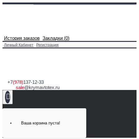
История заказов
Закладки (
0
)
Личный Кабинет
Регистрация
+7
(978)
137-12-33
sale
@krymavtotex.ru
Ваша корзина пуста!