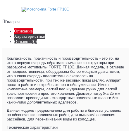
Галерея
Описание
Характеристики
Отзывов (0)
Компактность, практичность и производительность - это то, на
что в первую очередь обратили внимание конструкторы при
разработке мотопомпы FORTE FP10C. Данная модель, в отличие
от предшественницы, оборудована более мощным двигателем,
что в свою очередь положительно сказалось на
производительности, при тех же весовых показателях. Аппарат
прост в работе и нетребователен в обслуживании. Имеет
компактные размеры, легкий вес и удобную ручку для легкой
транспортировки и простого хранения. Диаметр патрубка 25 мм
позволяет присоединять стандартные поливочные шланги без
каких-либо дополнительных адаптеров.
Данная модель предназначена для работы в бытовых условиях
по обеспечению поливочных работ, для выкачки/наполнения
бассейнов, для перекачивания воды из колодцев.
Технические характеристики