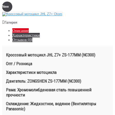
New
Галерея
Описание
Характеристики
Отзывов (0)
Кроссовый мотоцикл JHL Z7+ ZS-177MM (NC300)
Опт / Розница
Характеристики мотоцикла
Двигатель: ZONGSHEN ZS-177MM (NC300)
Рама: Хромомолибденовая сталь повышенной
прочности
Охлаждение: Жидкостное, водяное (Вентиляторы
Panasonic)