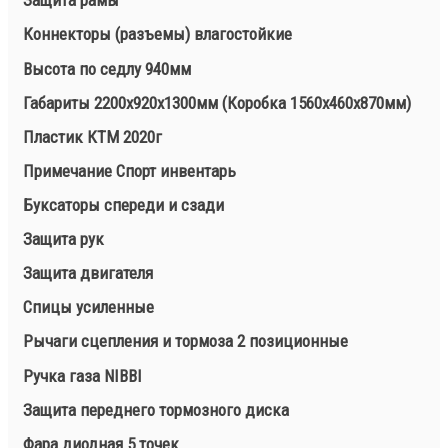
Защита рамы
Коннекторы (разъемы) влагостойкие
Высота по седлу 940мм
Габариты 2200х920х1300мм (Коробка 1560х460х870мм)
Пластик КТМ 2020г
Примечание Спорт инвентарь
Буксаторы спереди и сзади
Защита рук
Защита двигателя
Спицы усиленные
Рычаги сцепления и тормоза 2 позиционные
Ручка газа NIBBI
Защита переднего тормозного диска
Фара диодная 5 точек.