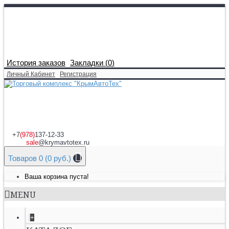
История заказов
Закладки (
0
)
Личный Кабинет
Регистрация
+7
(978)
137-12-33
sale
@krymavtotex.ru
Товаров 0 (0 руб.)
Ваша корзина пуста!
MENU
+