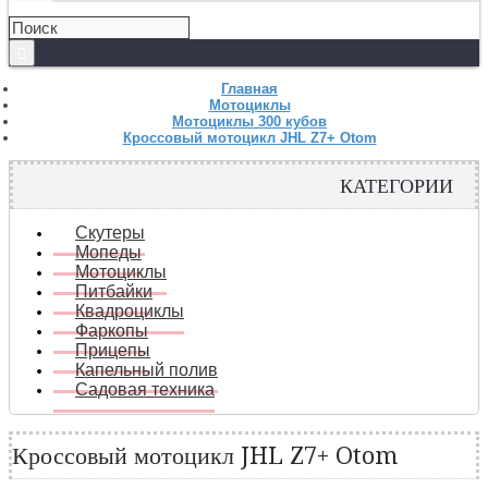
Главная
Мотоциклы
Мотоциклы 300 кубов
Кроссовый мотоцикл JHL Z7+ Otom
КАТЕГОРИИ
Скутеры
Мопеды
Мотоциклы
Питбайки
Квадроциклы
Фаркопы
Прицепы
Капельный полив
Садовая техника
Кроссовый мотоцикл JHL Z7+ Otom