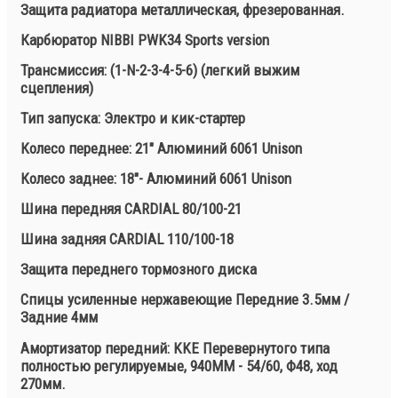
Защита радиатора металлическая, фрезерованная.
Карбюратор NIBBI PWK34 Sports version
Трансмиссия: (1-N-2-3-4-5-6) (легкий выжим
сцепления)
Тип запуска: Электро и кик-стартер
Колесо переднее: 21" Алюминий 6061 Unison
Колесо заднее: 18"- Алюминий 6061 Unison
Шина передняя CARDIAL 80/100-21
Шина задняя CARDIAL 110/100-18
Защита переднего тормозного диска
Спицы усиленные нержавеющие Передние 3.5мм /
Задние 4мм
Амортизатор передний: KKE Перевернутого типа
полностью регулируемые, 940MM - 54/60, Ф48, ход
270мм.