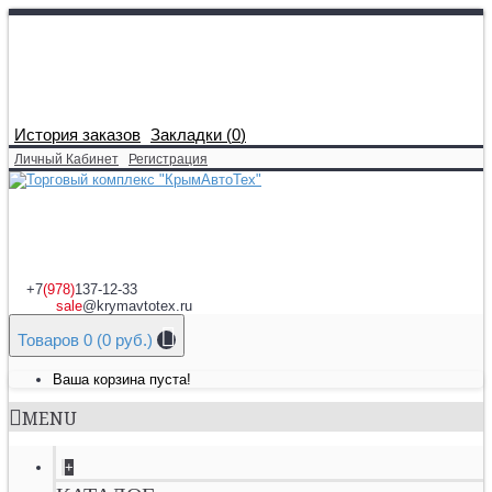
История заказов
Закладки (
0
)
Личный Кабинет
Регистрация
+7
(978)
137-12-33
sale
@krymavtotex.ru
Товаров 0 (0 руб.)
Ваша корзина пуста!
MENU
+