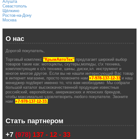
Алушта
Севастополь
Щёлкино
Ростов-на-Дону
Москва
О нас
Дорогой покупатель,
Торговый комплекс
"КрымАвтоТех"
предлагает широкий выбор
товаров такие как: мотоциклы, скутеры,мопеды, с\х техника,
комплектующие к с/х технике, шины, диски,эл. инструмент и
многое многое другое. Если вы не нашли интересующий Вас товар
в интернет магазине, просто позвоните нам
+7-978-137-12-33
и наш
менеджер подберет именно то, что вам необходимо Мы собрали
большой каталог высококачественной продукции известных
российский, европейских, американских и японских брендов,
чтобы максимально удовлетворить любого покупателе. Звоните
нам
+7-978-137-12-33.
Стать партнером
+7
(978)
137 - 12 - 33