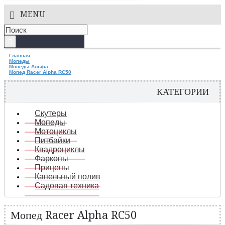
MENU
Главная
Мопеды
Мопеды Альфа
Мопед Racer Alpha RC50
КАТЕГОРИИ
Скутеры
Мопеды
Мотоциклы
Питбайки
Квадроциклы
Фаркопы
Прицепы
Капельный полив
Садовая техника
Мопед Racer Alpha RC50