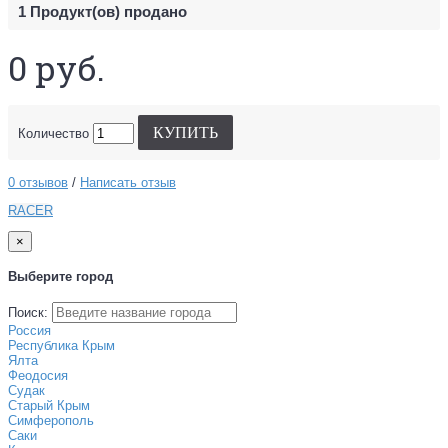
1
Продукт(ов) продано
0 руб.
КУПИТЬ
Количество
0 отзывов
/
Написать отзыв
RACER
×
Выберите город
Поиск:
Россия
Республика Крым
Ялта
Феодосия
Судак
Старый Крым
Симферополь
Саки