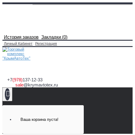
История заказов
Закладки (
0
)
Личный Кабинет
Регистрация
+7
(978)
137-12-33
sale
@krymavtotex.ru
Ваша корзина пуста!