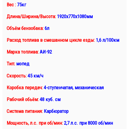
Вес :
75кг
Длина/Ширина/Высота:
1920х770х1080мм
Объём бензобака:
6л
Расход топлива в смешанном цикле езды:
1,6 л/100км
Марка топлива:
АИ-92
Тип:
мопед
Скорость:
45 км/ч
Коробка передач:
4-ступенчатая, механическая
Рабочий обьём:
48 куб. см
Система питания:
Карбюратор
Мощность, л.с. при об/мин:
2,7 л.с. при 8000 об/мин