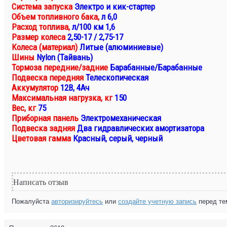
Система запуска
Электро и кик-стартер
Объем топливного бака,
л 6,0
Расход топлива,
л/100 км 1,6
Размер колеса
2,50-17 / 2,75-17
Колеса (материал)
Литые (алюминиевые)
Шины
Nylon (Тайвань)
Тормоза передние/задние
Барабанные/Барабанные
Подвеска передняя
Телескопическая
Аккумулятор
12В, 4Ач
Максимальная нагрузка, кг
150
Вес, кг
75
Приборная панель
Электромеханическая
Подвеска задняя
Два гидравлических амортизатора
Цветовая гамма
Красный, серый, черный
Написать отзыв
Пожалуйста
авторизируйтесь
или
создайте учетную запись
перед те