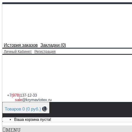
История заказов
Закладки (
0
)
Личный Кабинет
Регистрация
+7
(978)
137-12-33
sale
@krymavtotex.ru
Товаров 0 (0 руб.)
Ваша корзина пуста!
MENU