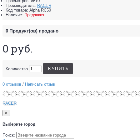
Просмотров: 8610
Производитель:
RACER
Код товара:
Alpha RC50
Наличие:
Предзаказ
0
Продукт(ов) продано
0 руб.
КУПИТЬ
Количество
0 отзывов
/
Написать отзыв
RACER
×
Выберите город
Поиск: