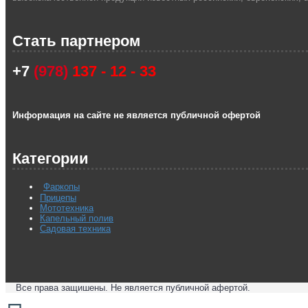
Стать партнером
+7
(978)
137 - 12 - 33
Информация на сайте не является публичной офертой
Категории
Фаркопы
Прицепы
Мототехника
Капельный полив
Садовая техника
Все права защишены. Не является публичной афертой.