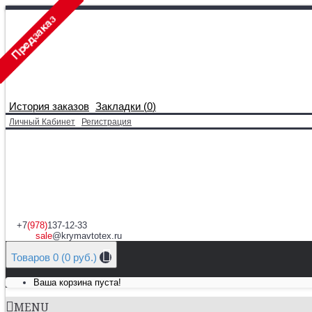
История заказов
Закладки (
0
)
Личный Кабинет
Регистрация
+7
(978)
137-12-33
sale
@krymavtotex.ru
Товаров 0 (0 руб.)
Ваша корзина пуста!
MENU