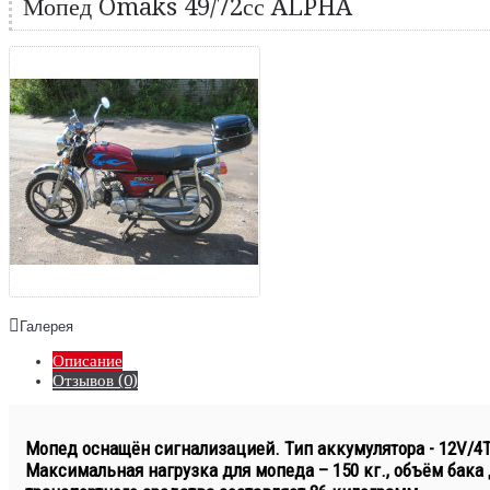
Мопед Omaks 49/72сс ALPHA
Галерея
Описание
Отзывов (0)
Мопед оснащён сигнализацией. Тип аккумулятора - 12V/4Т-
Максимальная нагрузка для мопеда – 150 кг., объём бака