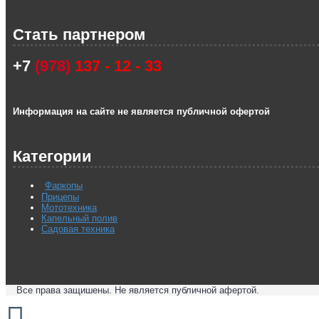
Стать партнером
+7
(978)
137 - 12 - 33
Информация на сайте не является публичной офертой
Категории
Фаркопы
Прицепы
Мототехника
Капельный полив
Садовая техника
Все права защишены. Не является публичной афертой.