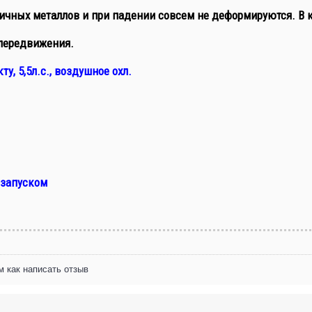
ичных металлов и при падении совсем не деформируются. В 
 передвижения.
ту, 5,5л.с., воздушное охл.
озапуском
м как написать отзыв