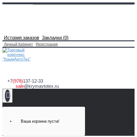
История заказов
Закладки (
0
)
Личный Кабинет
Регистрация
+7
(978)
137-12-33
sale
@krymavtotex.ru
Ваша корзина пуста!