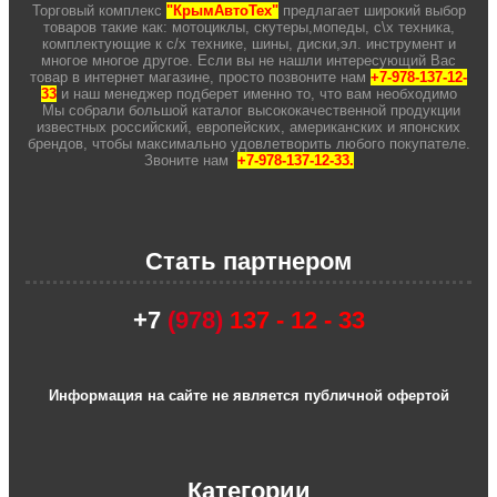
Торговый комплекс
"КрымАвтоТех"
предлагает широкий выбор
товаров такие как: мотоциклы, скутеры,мопеды, с\х техника,
комплектующие к с/х технике, шины, диски,эл. инструмент и
многое многое другое. Если вы не нашли интересующий Вас
товар в интернет магазине, просто позвоните нам
+7-978-137-12-
33
и наш менеджер подберет именно то, что вам необходимо
Мы собрали большой каталог высококачественной продукции
известных российский, европейских, американских и японских
брендов, чтобы максимально удовлетворить любого покупателе.
Звоните нам
+7-978-137-12-33.
Стать партнером
+7
(978)
137 - 12 - 33
Информация на сайте не является публичной офертой
Категории