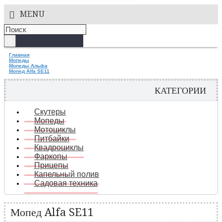
MENU
Главная
Мопеды
Мопеды Альфа
Мопед Alfa SE11
КАТЕГОРИИ
Скутеры
Мопеды
Мотоциклы
Питбайки
Квадроциклы
Фаркопы
Прицепы
Капельный полив
Садовая техника
Мопед Alfa SE11