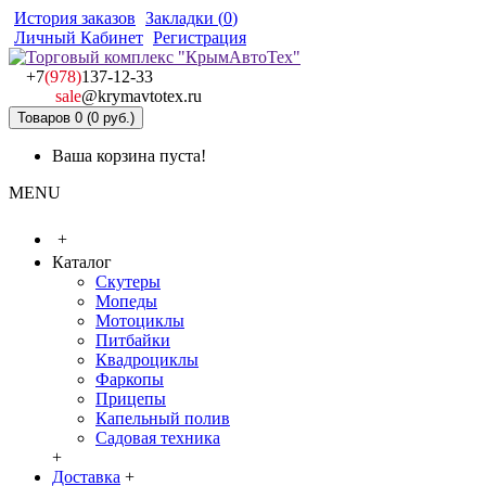
История заказов
Закладки (
0
)
Личный Кабинет
Регистрация
+7
(978)
137-12-33
sale
@krymavtotex.ru
Товаров 0 (0 руб.)
Ваша корзина пуста!
MENU
+
Каталог
Скутеры
Мопеды
Мотоциклы
Питбайки
Квадроциклы
Фаркопы
Прицепы
Капельный полив
Садовая техника
+
Доставка
+