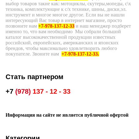
выбор товаров такие как: мотоциклы, скутеры,мопеды, с\х
техника, комплектующие к с/х технике, шины, диски,эл.
инструмент и многое многое другое. Если вы не нашли
интересующий Вас товар в интернет магазине, просто
позвоните нам
+7-978-137-12-33
и наш менеджер подберет
именно то, что вам необходимо Мы собрали большой
каталог высококачественной продукции известных
российский, европейских, американских и японских
брендов, чтобы максимально удовлетворить любого
покупателе. Звоните нам
+7-978-137-12-33.
Стать партнером
+7
(978)
137 - 12 - 33
Информация на сайте не является публичной офертой
Категории