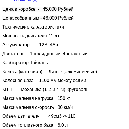
Цена в коробке - 45.000 Рублей
Цена собранным - 46.000 Рублей
Технические характеристики
Мощность двигателя
11 л.с.
Аккумулятор
12В, 4Ач
Двигатель
1 цилидровый, 4-х тактный
Карбюратор
Тайвань
Колеса (материал)
Литые (алюминиевые)
Колесная база
1100 мм между осями
КПП
Механика (1-2-3-4-N) Круговая!
Максимальная нагрузка
150 кг
Максимальная скорость
80 км/ч
Объем двигателя
49см3 -> 110
Объем топливного бака
6,0 л