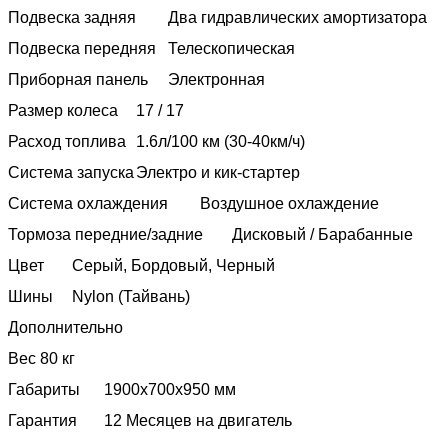
Подвеска задняя
Два гидравлических амортизатора
Подвеска передняя
Телескопическая
Приборная панель
Электронная
Размер колеса
17 / 17
Расход топлива
1.6л/100 км (30-40км/ч)
Система запуска
Электро и кик-стартер
Система охлаждения
Воздушное охлаждение
Тормоза передние/задние
Дисковый / Барабанные
Цвет
Серый, Бордовый, Черный
Шины
Nylon (Тайвань)
Дополнительно
Вес
80 кг
Габариты
1900х700х950 мм
Гарантия
12 Месяцев на двигатель