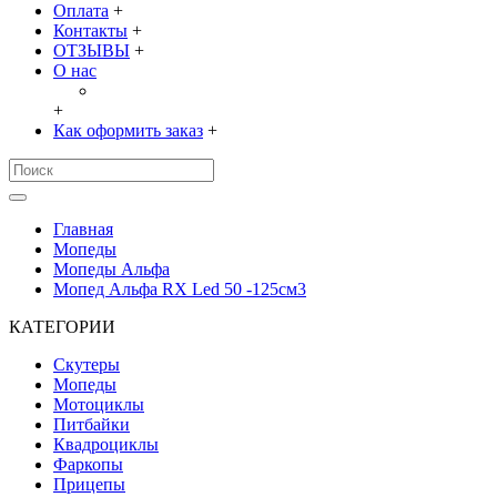
Оплата
+
Контакты
+
ОТЗЫВЫ
+
О нас
+
Как оформить заказ
+
Главная
Мопеды
Мопеды Альфа
Мопед Альфа RX Led 50 -125см3
КАТЕГОРИИ
Скутеры
Мопеды
Мотоциклы
Питбайки
Квадроциклы
Фаркопы
Прицепы