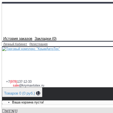
История заказов
Закладки (
0
)
Личный Кабинет
Регистрация
+7
(978)
137-12-33
sale
@krymavtotex.ru
Товаров 0 (0 руб.)
Ваша корзина пуста!
MENU