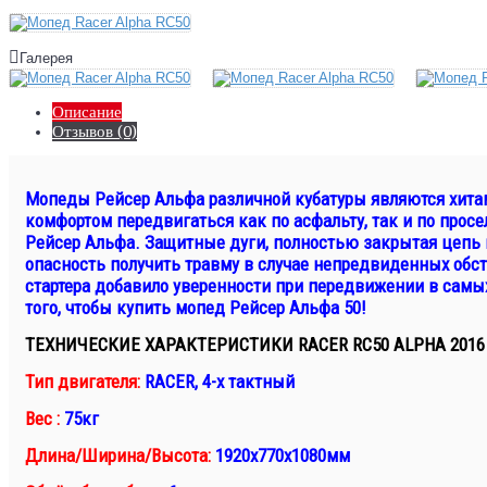
Галерея
Описание
Отзывов (0)
Мопеды Рейсер Альфа различной кубатуры являются хитам
комфортом передвигаться как по асфальту, так и по прос
Рейсер Альфа. Защитные дуги, полностью закрытая цепь 
опасность получить травму в случае непредвиденных обст
стартера добавило уверенности при передвижении в самых
того, чтобы купить мопед Рейсер Альфа 50!
ТЕХНИЧЕСКИЕ ХАРАКТЕРИСТИКИ RACER RC50 ALPHA 2016
Тип двигателя:
RACER, 4-х тактный
Вес :
75кг
Длина/Ширина/Высота:
1920х770х1080мм