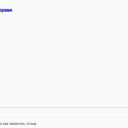
торами
м как написать отзыв