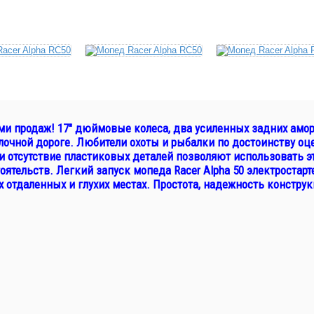
и продаж! 17" дюймовые колеса, два усиленных задних амор
елочной дороге. Любители охоты и рыбалки по достоинству о
и отсутствие пластиковых деталей позволяют использовать 
оятельств. Легкий запуск мопеда Racer Alpha 50 электростар
 отдаленных и глухих местах. Простота, надежность конструк