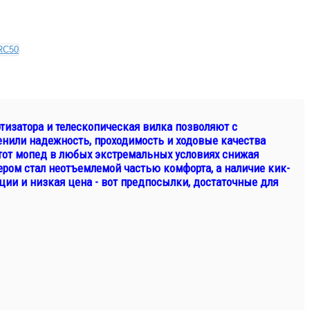
тизатора и телескопическая вилка позволяют с
ценили надежность, проходимость и ходовые качества
этот мопед в любых экстремальных условиях снижая
тером стал неотъемлемой частью комфорта, а наличие кик-
ции и низкая цена - вот предпосылки, достаточные для