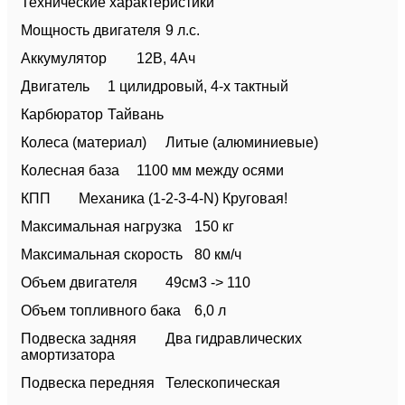
Технические характеристики
Мощность двигателя
9 л.с.
Аккумулятор
12В, 4Ач
Двигатель
1 цилидровый, 4-х тактный
Карбюратор
Тайвань
Колеса (материал)
Литые (алюминиевые)
Колесная база
1100 мм между осями
КПП
Механика (1-2-3-4-N) Круговая!
Максимальная нагрузка
150 кг
Максимальная скорость
80 км/ч
Объем двигателя
49см3 -> 110
Объем топливного бака
6,0 л
Подвеска задняя
Два гидравлических
амортизатора
Подвеска передняя
Телескопическая