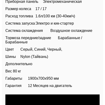
Приборная панель
Электромеханическая
Размер колеса
17 / 17
Расход топлива
1.6л/100 км (30-40км/ч)
Система запуска
Электро и кик-стартер
Система охлаждения
Воздушное охлаждение
Тормоза передние/задние
Барабанные /
Барабанные
Цвет
Серый, Синий, Черный,
Шины
Nylon (Тайвань)
Дополнительно
Вес
80 кг
Габариты
1900х700х950 мм
Гарантия
12 Месяцев на двигатель