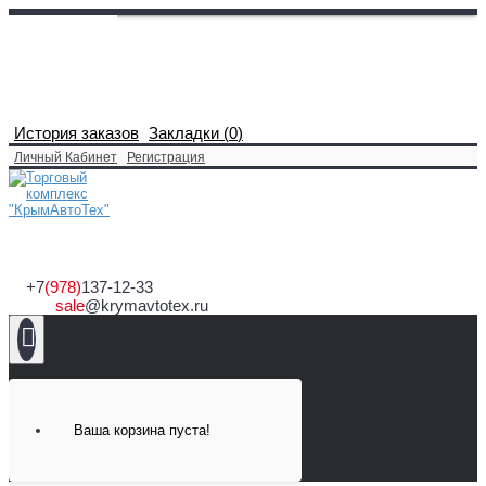
История заказов
Закладки (
0
)
Личный Кабинет
Регистрация
+7
(978)
137-12-33
sale
@krymavtotex.ru
Ваша корзина пуста!