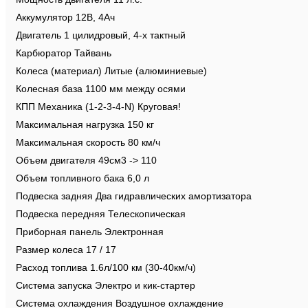
Аккумулятор 12В, 4Ач
Двигатель 1 цилидровый, 4-х тактный
Карбюратор Тайвань
Колеса (материал) Литые (алюминиевые)
Колесная база 1100 мм между осями
КПП Механика (1-2-3-4-N) Круговая!
Максимальная нагрузка 150 кг
Максимальная скорость 80 км/ч
Объем двигателя 49см3 -> 110
Объем топливного бака 6,0 л
Подвеска задняя Два гидравлических амортизатора
Подвеска передняя Телескопическая
Приборная панель Электронная
Размер колеса 17 / 17
Расход топлива 1.6л/100 км (30-40км/ч)
Система запуска Электро и кик-стартер
Система охлаждения Воздушное охлаждение