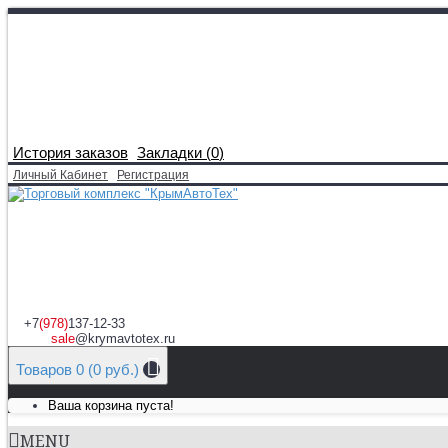
История заказов
Закладки (
0
)
Личный Кабинет
Регистрация
+7
(978)
137-12-33
sale
@krymavtotex.ru
Товаров 0 (0 руб.)
Ваша корзина пуста!
MENU