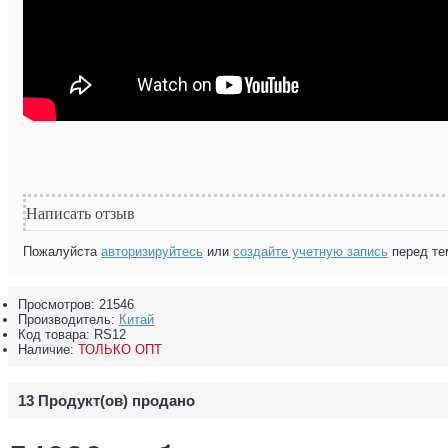
Написать отзыв
Пожалуйста
авторизируйтесь
или
создайте учетную запись
перед те
Просмотров: 21546
Производитель:
Китай
Код товара:
RS12
Наличие:
ТОЛЬКО ОПТ
13
Продукт(ов) продано