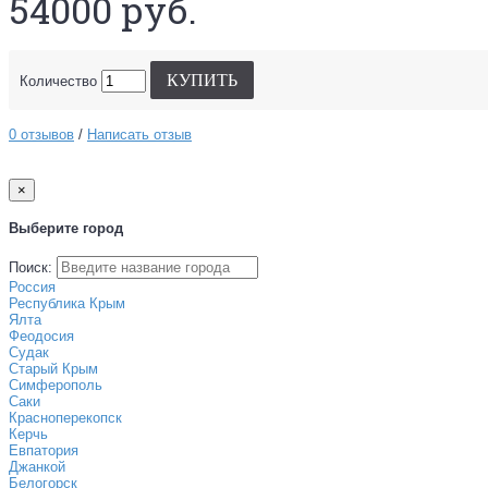
54000 руб.
КУПИТЬ
Количество
0 отзывов
/
Написать отзыв
×
Выберите город
Поиск:
Россия
Республика Крым
Ялта
Феодосия
Судак
Старый Крым
Симферополь
Саки
Красноперекопск
Керчь
Евпатория
Джанкой
Белогорск