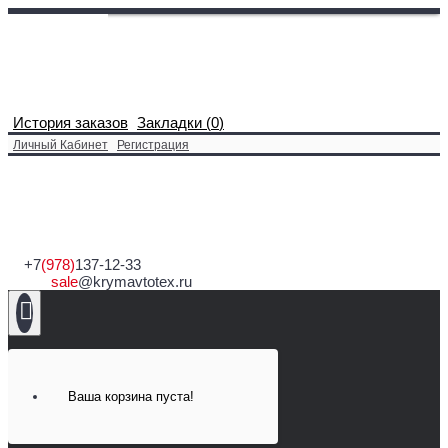
История заказов
Закладки (
0
)
Личный Кабинет
Регистрация
+7
(978)
137-12-33
sale
@krymavtotex.ru
Ваша корзина пуста!