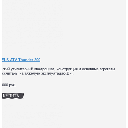
WELS ATV Thunder 200
егкий утилитарный квадроцикл, конструкция и основные агрегаты
ассчитаны на тяжелую эксплуатацию.Вн..
7000 руб.
КУПИТЬ