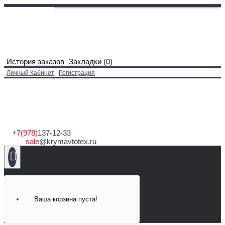
История заказов
Закладки (
0
)
Личный Кабинет
Регистрация
+7
(978)
137-12-33
sale
@krymavtotex.ru
Ваша корзина пуста!