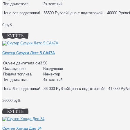
Тип двигателя
2х тактный
Цена без подготовки! - 35500 РублейЦена с подготовкой! - 40000 Рубл
0 руб.
КУПИТЬ
Скутер Сузуки Летс 5 CA47A
Объем двигателя см3
50
Охлаждение
Воздушное
Подача топлива
Инжектор
Тип двигателя
4х тактный
Цена без подготовки! - 36 000 РублейЦена с подготовкой! - 41 000 Рубл
36000 руб.
КУПИТЬ
Скутер Хонда Дио 34