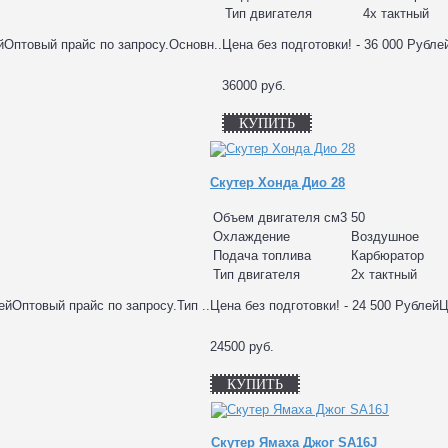
Тип двигателя
4х тактный
ейОптовый прайс по запросу.Основн..
Цена без подготовки! - 36 000 Рубл
36000 руб.
КУПИТЬ
Скутер Хонда Дио 28
Объем двигателя см3
50
Охлаждение
Воздушное
Подача топлива
Карбюратор
Тип двигателя
2х тактный
ейОптовый прайс по запросу.Тип ..
Цена без подготовки! - 24 500 Рублей
24500 руб.
КУПИТЬ
Скутер Ямаха Джог SA16J