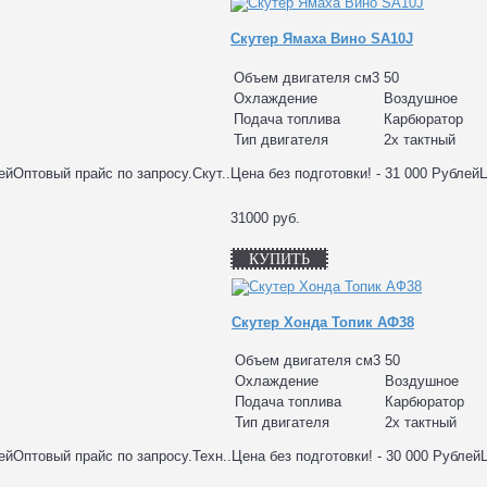
Скутер Ямаха Вино SA10J
Объем двигателя см3
50
Охлаждение
Воздушное
Подача топлива
Карбюратор
Тип двигателя
2х тактный
лейОптовый прайс по запросу.Скут..
Цена без подготовки! - 31 000 Рублей
31000 руб.
КУПИТЬ
Скутер Хонда Топик АФ38
Объем двигателя см3
50
Охлаждение
Воздушное
Подача топлива
Карбюратор
Тип двигателя
2х тактный
лейОптовый прайс по запросу.Техн..
Цена без подготовки! - 30 000 Рублей