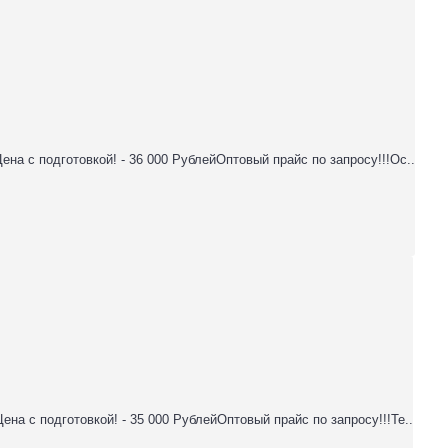
Цена с подготовкой! - 36 000 РублейОптовый прайс по запросу!!!Ос..
Цена с подготовкой! - 35 000 РублейОптовый прайс по запросу!!!Те..