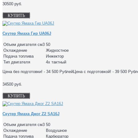
30500 руб.
КУПИТЬ
Скутер Ямаха Гир UA06J
Объем двигателя см3
50
Охлаждение
Жидкостное
Подача топлива
Инжектор
Тип двигателя
4х тактный
Цена без подготовки! - 34 500 РублейЦена с подготовкой! - 39 500 Руб
34500 руб.
КУПИТЬ
Скутер Ямаха Джог Z2 SA16J
Объем двигателя см3
50
Охлаждение
Воздушное
Подача топлива
Карбюратор