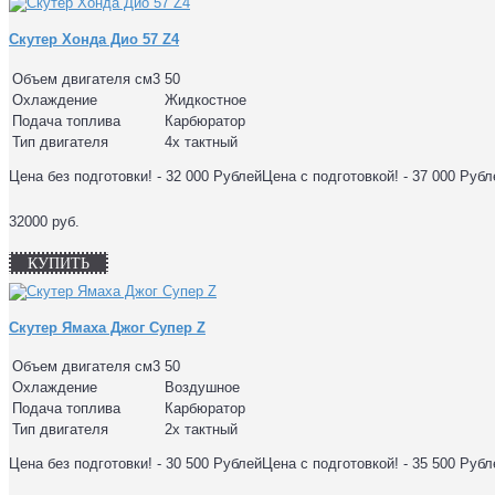
Скутер Хонда Дио 57 Z4
Объем двигателя см3
50
Охлаждение
Жидкостное
Подача топлива
Карбюратор
Тип двигателя
4х тактный
Цена без подготовки! - 32 000 РублейЦена с подготовкой! - 37 000 Руб
32000 руб.
КУПИТЬ
Скутер Ямаха Джог Супер Z
Объем двигателя см3
50
Охлаждение
Воздушное
Подача топлива
Карбюратор
Тип двигателя
2х тактный
Цена без подготовки! - 30 500 РублейЦена с подготовкой! - 35 500 Руб