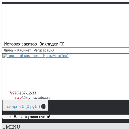
История заказов
Закладки (
0
)
Личный Кабинет
Регистрация
+7
(978)
137-12-33
sale
@krymavtotex.ru
Товаров 0 (0 руб.)
Ваша корзина пуста!
MENU