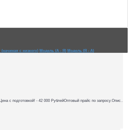
 (начиная с низкого)
Модель (А - Я)
Модель (Я - А)
Цена с подготовкой! - 42 000 РублейОптовый прайс по запросу.Опис..