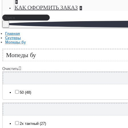
+
КАК ОФОРМИТЬ ЗАКАЗ
+
Главная
Скутеры
Мопеды бу
Мопеды бу
Очистить
50 (48)
2х тактный (27)