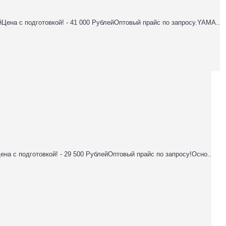
ейЦена с подготовкой! - 41 000 РублейОптовый прайс по запросу.YAMA..
Цена с подготовкой! - 29 500 РублейОптовый прайс по запросу!Осно..