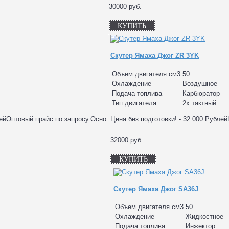
30000 руб.
КУПИТЬ
Скутер Ямаха Джог ZR 3YK
Объем двигателя см3
50
Охлаждение
Воздушное
Подача топлива
Карбюратор
Тип двигателя
2х тактный
лейОптовый прайс по запросу.Осно..
Цена без подготовки! - 32 000 Рублей
32000 руб.
КУПИТЬ
Скутер Ямаха Джог SA36J
Объем двигателя см3
50
Охлаждение
Жидкостное
Подача топлива
Инжектор