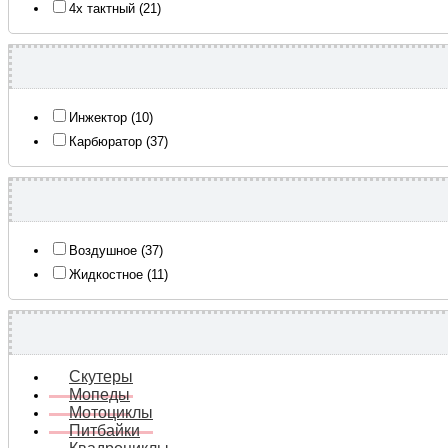
4х тактный (21)
Инжектор (10)
Карбюратор (37)
Воздушное (37)
Жидкостное (11)
Скутеры
Мопеды
Мотоциклы
Питбайки