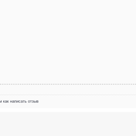
м как написать отзыв