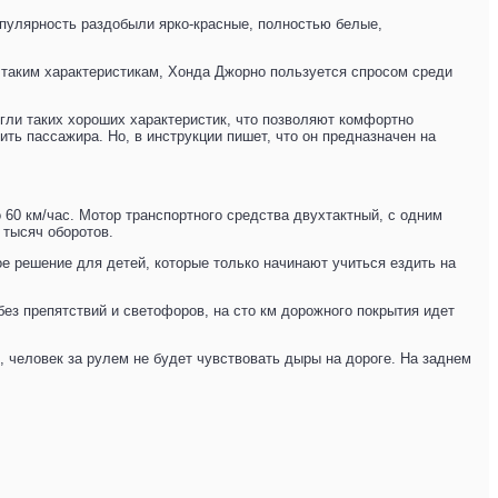
опулярность раздобыли ярко-красные, полностью белые,
я таким характеристикам, Хонда Джорно пользуется спросом среди
гли таких хороших характеристик, что позволяют комфортно
ть пассажира. Но, в инструкции пишет, что он предназначен на
 60 км/час. Мотор транспортного средства двухтактный, с одним
 тысяч оборотов.
ое решение для детей, которые только начинают учиться ездить на
без препятствий и светофоров, на сто км дорожного покрытия идет
 человек за рулем не будет чувствовать дыры на дороге. На заднем