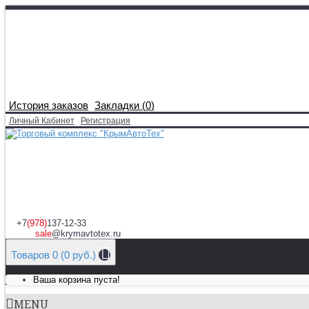
История заказов
Закладки (
0
)
Личный Кабинет
Регистрация
+7
(978)
137-12-33
sale
@krymavtotex.ru
Товаров 0 (0 руб.)
Ваша корзина пуста!
MENU