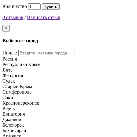
Количество
Купить
0 отзывов
/
Написать отзыв
×
Выберите город
Поиск:
Россия
Республика Крым
Ялта
Феодосия
Судак
Старый Крым
Симферополь
Саки
Красноперекопск
Керчь
Евпатория
Джанкой
Белогорск
Бахчисарай
Армянск