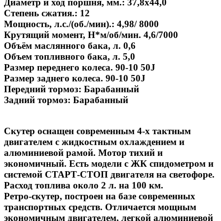
Диаметр и ход поршня, мм.: 37,8x44,0
Степень сжатия.: 12
Мощность, л.с./(об./мин).: 4,98/ 8000
Крутящий момент, H*м/об/мин. 4,6/7000
Объём маслянного бака, л. 0,6
Объем топливного бака, л. 5,0
Размер переднего колеса. 90-10 50J
Размер заднего колеса. 90-10 50J
Передний тормоз: Барабанный
Задний тормоз: Барабанный
Скутер оснащен современным 4-х тактным
двигателем с жидкостным охлаждением и
алюминиевой рамой. Мотор тихий и
экономичный. Есть модели с ЖК спидометром и
системой СТАРТ-СТОП двигателя на светофоре.
Расход топлива около 2 л. на 100 км.
Ретро-скутер, построен на базе современных
транспортных средств. Отличается мощным
экономичным двигателем, легкой алюминиевой