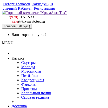
История заказов
Закладки (
0
)
Личный Кабинет
Регистрация
+7
(978)
137-12-33
sale
@krymavtotex.ru
Товаров 0 (0 руб.)
Ваша корзина пуста!
MENU
+
Каталог
Скутеры
Мопеды
Мотоциклы
Питбайки
Квадроциклы
Фаркопы
Прицепы
Капельный полив
Садовая техника
+
Доставка
+