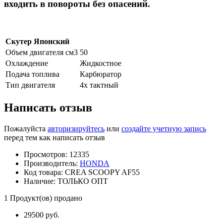
входить в повороты без опасений.
Скутер Японский
Объем двигателя см3
50
Охлаждение
Жидкостное
Подача топлива
Карбюратор
Тип двигателя
4х тактный
Написать отзыв
Пожалуйста
авторизируйтесь
или
создайте учетную запись
перед тем как написать отзыв
Просмотров: 12335
Производитель:
HONDA
Код товара:
CREA SCOOPY AF55
Наличие:
ТОЛЬКО ОПТ
1
Продукт(ов) продано
29500 руб.