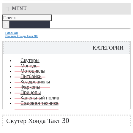
MENU
Главная
Скутер Хонда Такт 30
КАТЕГОРИИ
Скутеры
Мопеды
Мотоциклы
Питбайки
Квадроциклы
Фаркопы
Прицепы
Капельный полив
Садовая техника
Скутер Хонда Такт 30