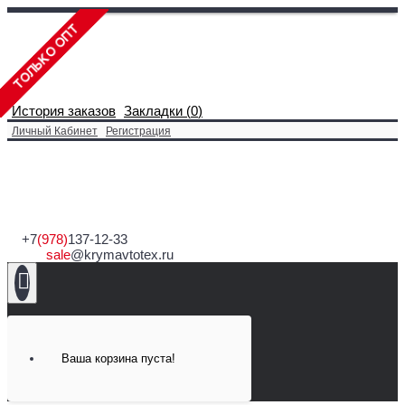
История заказов
Закладки (
0
)
Личный Кабинет
Регистрация
+7
(978)
137-12-33
sale
@krymavtotex.ru
Ваша корзина пуста!