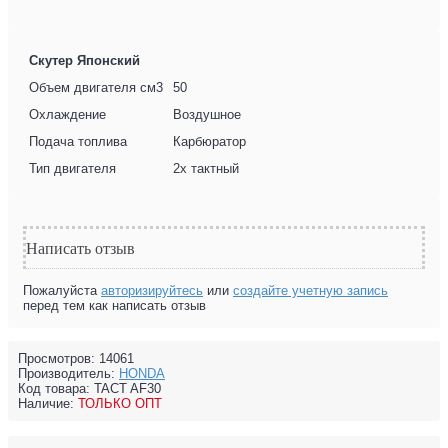
Скутер Японский
Объем двигателя см3
50
Охлаждение
Воздушное
Подача топлива
Карбюратор
Тип двигателя
2х тактный
Написать отзыв
Пожалуйста
авторизируйтесь
или
создайте учетную запись
перед тем как написать отзыв
Просмотров: 14061
Производитель:
HONDA
Код товара:
TACT AF30
Наличие:
ТОЛЬКО ОПТ