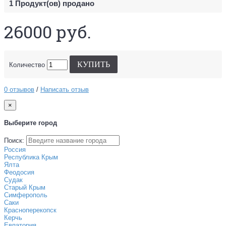
1
Продукт(ов) продано
26000 руб.
КУПИТЬ
Количество
0 отзывов
/
Написать отзыв
×
Выберите город
Поиск:
Россия
Республика Крым
Ялта
Феодосия
Судак
Старый Крым
Симферополь
Саки
Красноперекопск
Керчь
Евпатория