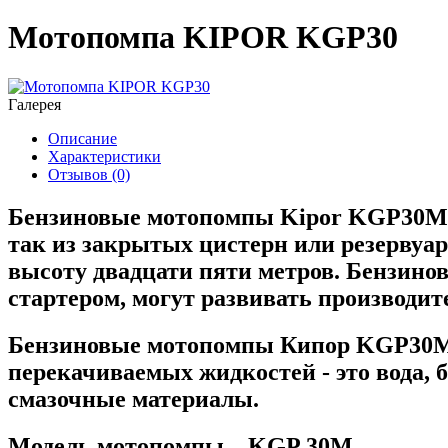
Мотопомпа KIPOR KGP30
Галерея
Описание
Характеристики
Отзывов (0)
Бензиновые мотопомпы Kipor KGP30M и
так из закрытых цистерн или резервуар
высоту двадцати пяти метров. Бензин
стартером, могут развивать производит
Бензиновые мотопомпы Кипор KGP30M а
перекачиваемых жидкостей - это вода, 
смазочные материалы.
Модель мотопомпы
KGP 30M