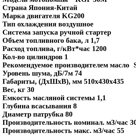
Страна Япония-Китай
Марка двигателя KG200
Тип охлаждения воздушное
Система запуска ручной стартер
Объем топливного бака, л 1,7
Расход топлива, г/кВт*час 1200
Кол-во цилиндров 1
Рекомендуемое производителем масло
Уровень шума, дБ/7м 74
Габариты, (ДхШхВ), мм 510х430х435
Вес, кг 30
Емкость масляной системы 1,1
Глубина всасывания 8
Диаметр патрубка 80
Производительность номинал. м3/час 3
Производительность макс. м3/час 55