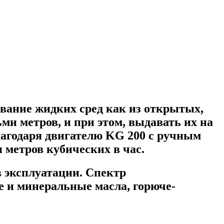
ание жидких сред как из открытых,
ми метров, и при этом, выдавать их на
агодаря двигателю KG 200 с ручным
 метров кубических в час.
 эксплуатации. Спектр
ие и минеральные масла, горюче-