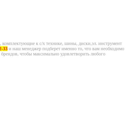
, комплектующие к с/х технике, шины, диски,эл. инструмент
2-33
и наш менеджер подберет именно то, что вам необходимо
 брендов, чтобы максимально удовлетворить любого