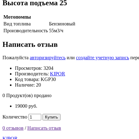
Высота подъема 25
Мотопомпы
Вид топлива
Бензиновый
Производительность
55м3/ч
Написать отзыв
Пожалуйста
авторизируйтесь
или
создайте учетную запись
пере
Просмотров: 3204
Производитель:
KIPOR
Код товара:
KGP30
Наличие:
20
0
Продукт(ов) продано
19000 руб.
Количество
Купить
0 отзывов
/
Написать отзыв
KIPOR