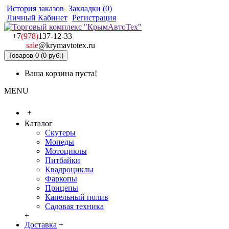
История заказов
Закладки (
0
)
Личный Кабинет
Регистрация
+7
(978)
137-12-33
sale
@krymavtotex.ru
Товаров 0 (0 руб.)
Ваша корзина пуста!
MENU
+
Каталог
Скутеры
Мопеды
Мотоциклы
Питбайки
Квадроциклы
Фаркопы
Прицепы
Капельный полив
Садовая техника
+
Доставка
+