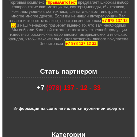
Торговый комплекс
"КрымАвтоТех"
предлагает широкий выбор
товаров такие как: мотоциклы, скутеры,мопеды, с\х техника,
комплектующие к с/х технике, шины, диски,эл. инструмент и
многое многое другое. Если вы не нашли интересующий Вас
товар в интернет магазине, просто позвоните нам
+7-978-137-12-
33
и наш менеджер подберет именно то, что вам необходимо
Мы собрали большой каталог высококачественной продукции
известных российский, европейских, американских и японских
брендов, чтобы максимально удовлетворить любого покупателе.
Звоните нам
+7-978-137-12-33.
Стать партнером
+7
(978)
137 - 12 - 33
Информация на сайте не является публичной офертой
Категории