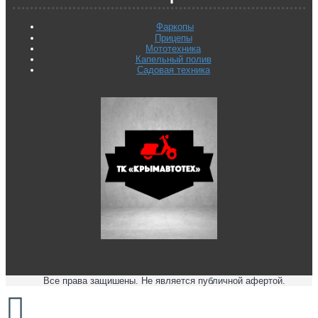
Фаркопы
Прицепы
Мототехника
Капельный полив
Садовая техника
Все права защишены. Не является публичной афертой.