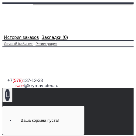
История заказов
Закладки (
0
)
Личный Кабинет
Регистрация
+7
(978)
137-12-33
sale
@krymavtotex.ru
Ваша корзина пуста!