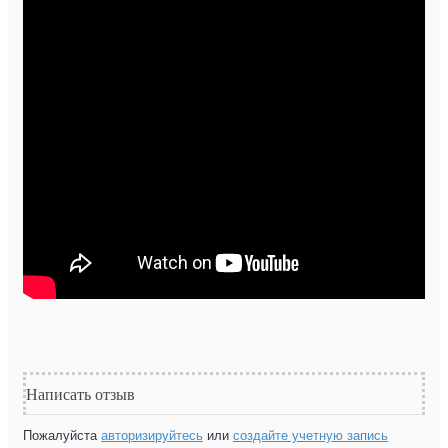
Написать отзыв
Пожалуйста
авторизируйтесь
или
создайте учетную запись