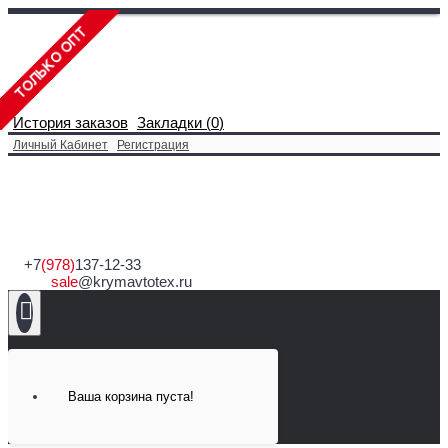
История заказов
Закладки (
0
)
Личный Кабинет
Регистрация
+7
(978)
137-12-33
sale
@krymavtotex.ru
Ваша корзина пуста!