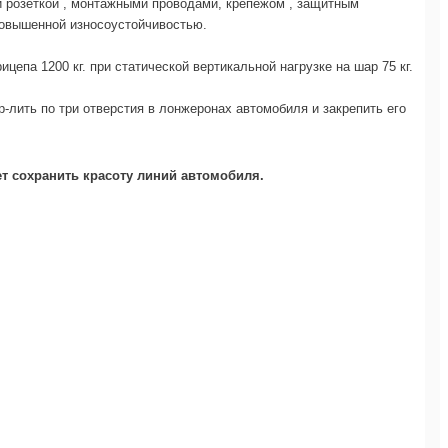
й розеткой , монтажными проводами, крепежом , защитным
повышенной износоустойчивостью.
па 1200 кг. при статической вертикальной нагрузке на шар 75 кг.
-лить по три отверстия в лонжеронах автомобиля и закрепить его
т сохранить красоту линий автомобиля.