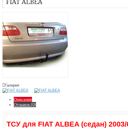
FIAT ALBEA
Галерея
Описание
Отзывов (0)
ТСУ для FIAT ALBEA (седан) 2003/0