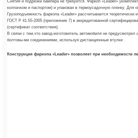
Снятия и подрезки бампера не требуется. Фаркоп «Leader» укомпле
колпачком и паспортом) и упакован в термоусадочную пленку. Для 
Грузоподъемность фаркопа «Leader» рассчитывается теоретически 
ГОСТ Р 41.55-2005 (приложение 7) в аккредитованной сертифицирова
(сертификат соответствия).
В связи с тем,что завод-изготовитель автомобиля не предусмотрел 
болтовы-ми соединениями, используя дистанционные втулки .
Конструкция фаркопа «Leader» позволяет при необходимости ле