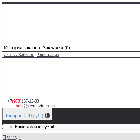
История заказов
Закладки (
0
)
Личный Кабинет
Регистрация
+7
(978)
137-12-33
sale
@krymavtotex.ru
Товаров 0 (0 руб.)
Ваша корзина пуста!
MENU