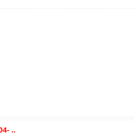
4- ..